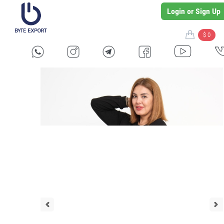
Login or Sign Up
$ 0