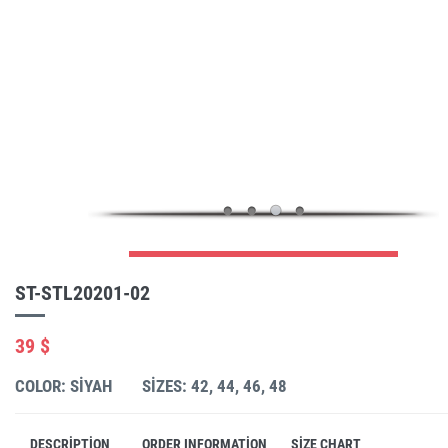
ST-STL20201-02
39 $
COLOR: SIYAH
SIZES: 42, 44, 46, 48
DESCRIPTION
ORDER INFORMATION
SIZE CHART