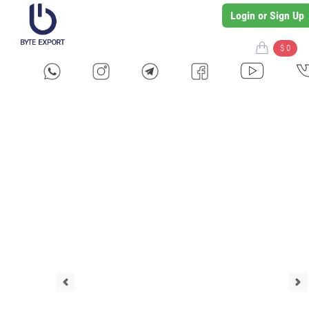
Login or Sign Up
$ 0