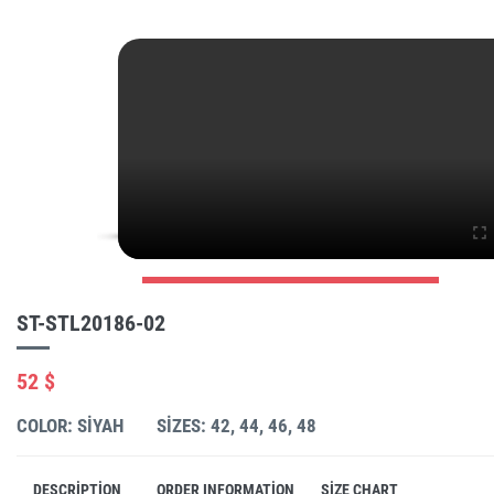
ST-STL20186-02
52 $
COLOR: SIYAH
SIZES: 42, 44, 46, 48
DESCRIPTION
ORDER INFORMATION
SIZE CHART