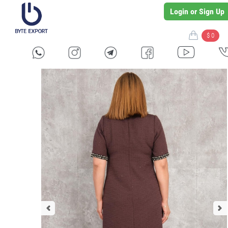
Login or Sign Up
$ 0