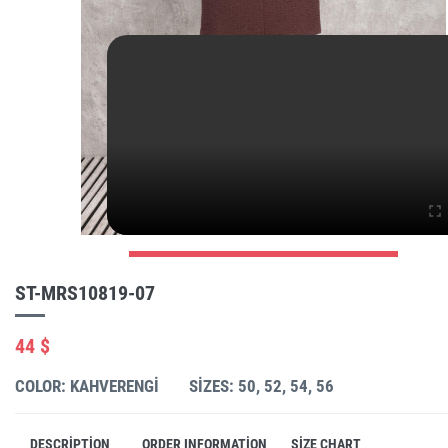
ST-MRS10819-07
44 $
COLOR: KAHVERENGI
SIZES: 50, 52, 54, 56
DESCRIPTION
ORDER INFORMATION
SIZE CHART