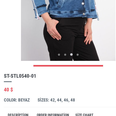
ST-STL0540-01
40 $
COLOR: BEYAZ
SIZES: 42, 44, 46, 48
DESCRIPTION
ORDER INFORMATION
SIZE CHART