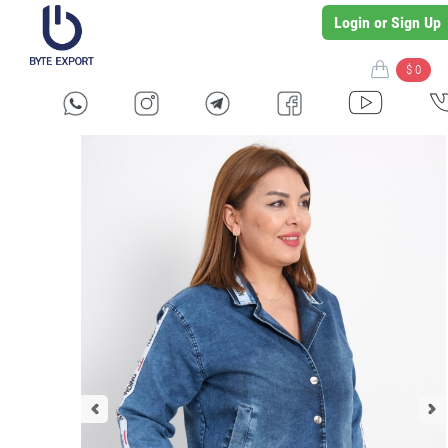
Login or Sign Up
$ 0