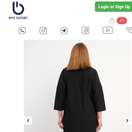
Login or Sign Up
$ 0