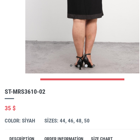
ST-MRS3610-02
35 $
COLOR: SIYAH
SIZES: 44, 46, 48, 50
DESCRIPTION
ORDER INFORMATION
SIZE CHART