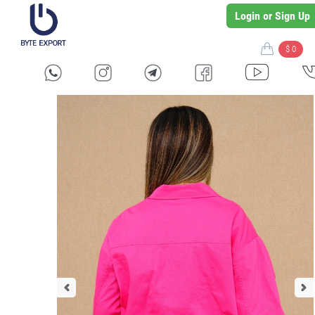
Login or Sign Up
$ 0