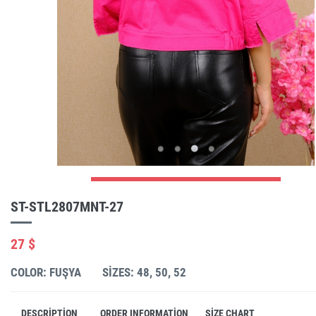
ST-STL2807MNT-27
27 $
COLOR: FUŞYA
SIZES: 48, 50, 52
DESCRIPTION
ORDER INFORMATION
SIZE CHART