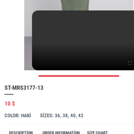
ST-MRS3177-13
10 $
COLOR: HAKI
SIZES: 36, 38, 40, 42
DESCRIPTION
ORDER INFORMATION
SIZE CHART