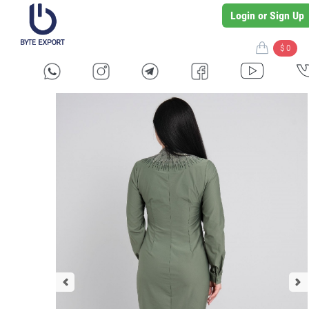
Login or Sign Up
$ 0