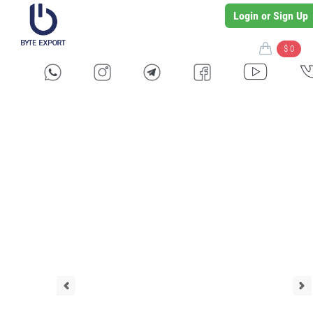
Login or Sign Up
$ 0