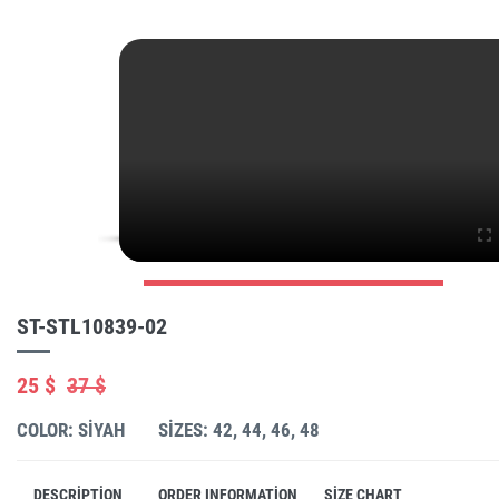
ST-STL10839-02
25 $
37 $
COLOR: SIYAH
SIZES: 42, 44, 46, 48
DESCRIPTION
ORDER INFORMATION
SIZE CHART