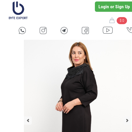
Login or Sign Up
$ 0