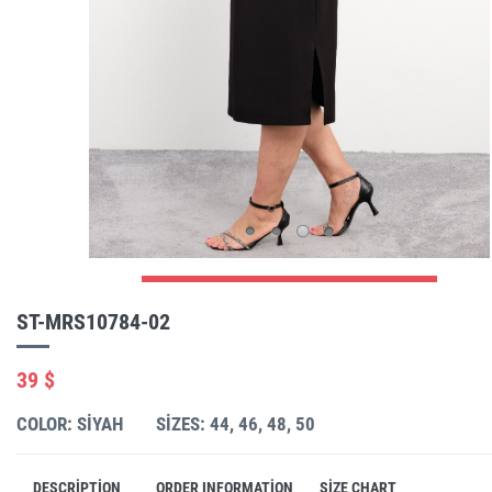
ST-MRS10784-02
39 $
COLOR: SIYAH
SIZES: 44, 46, 48, 50
DESCRIPTION
ORDER INFORMATION
SIZE CHART