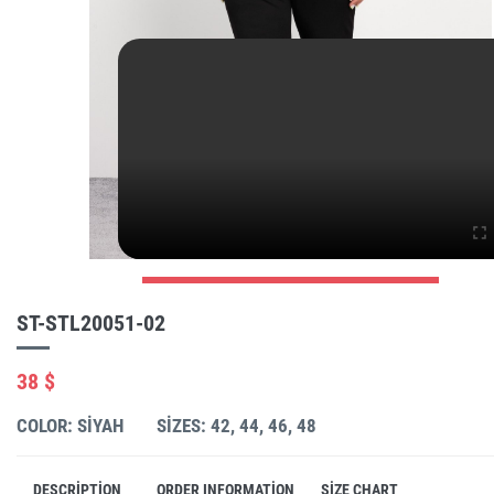
ST-STL20051-02
38 $
COLOR: SIYAH
SIZES: 42, 44, 46, 48
DESCRIPTION
ORDER INFORMATION
SIZE CHART