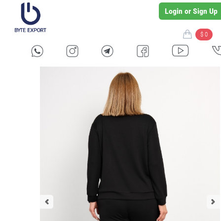
Login or Sign Up
$ 0