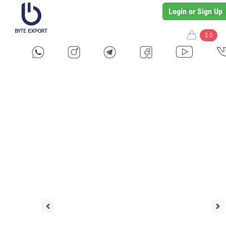
Login or Sign Up
$ 0