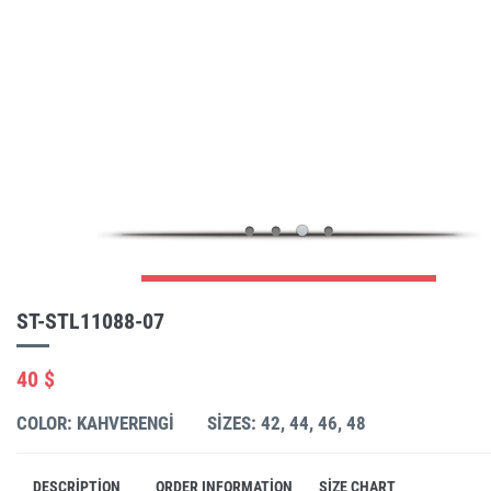
ST-STL11088-07
40 $
COLOR: KAHVERENGI
SIZES: 42, 44, 46, 48
DESCRIPTION
ORDER INFORMATION
SIZE CHART