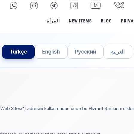
PRIVA
BLOG
NEW ITEMS
المرأة
العربية
Русский
English
Türkçe
Web Sitesi") adresini kullanmadan önce bu Hizmet Şartlarını dikka