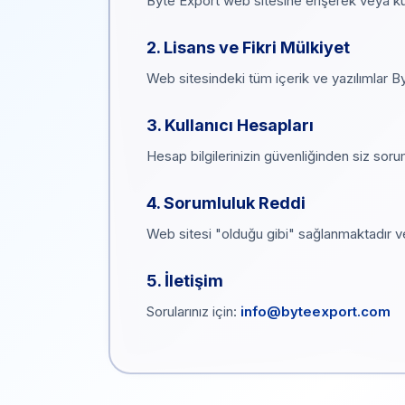
Byte Export web sitesine erişerek veya kul
2. Lisans ve Fikri Mülkiyet
Web sitesindeki tüm içerik ve yazılımlar Byt
3. Kullanıcı Hesapları
Hesap bilgilerinizin güvenliğinden siz sor
4. Sorumluluk Reddi
Web sitesi "olduğu gibi" sağlanmaktadır v
5. İletişim
Sorularınız için:
info@byteexport.com