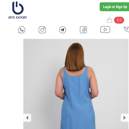
Login or Sign Up
$ 0