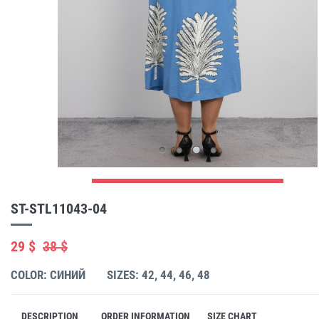
ST-STL11043-04
29 $
38 $
COLOR: СИНИЙ
SIZES: 42, 44, 46, 48
DESCRIPTION
ORDER INFORMATION
SIZE CHART