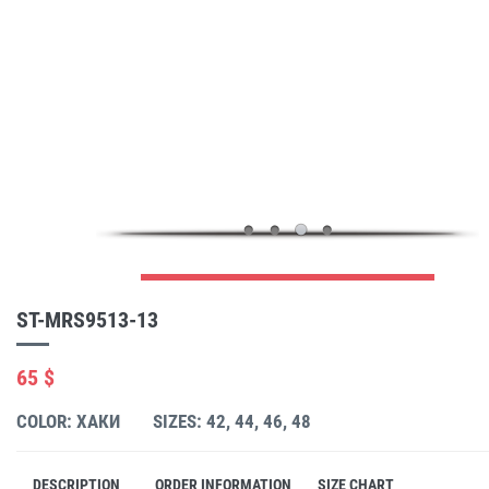
ST-MRS9513-13
65 $
COLOR: ХАКИ
SIZES: 42, 44, 46, 48
DESCRIPTION
ORDER INFORMATION
SIZE CHART