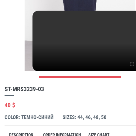
ST-MRS3239-03
40 $
COLOR: ТЕМНО-СИНИЙ
SIZES: 44, 46, 48, 50
DESCRIPTION
ORDER INFORMATION
SIZE CHART